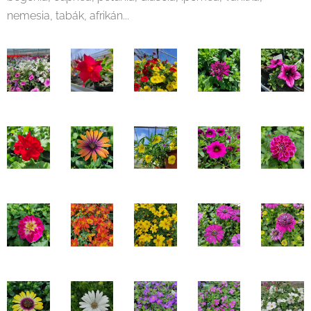
nemesia, tabák, afrikán...