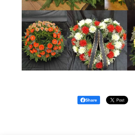
Share