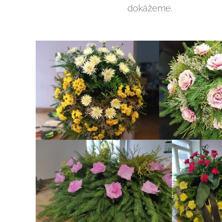
dokážeme.