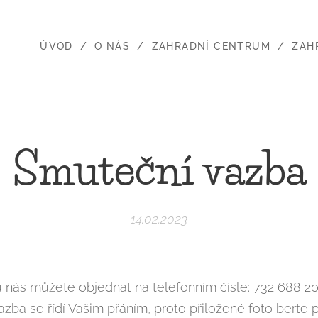
ÚVOD
O NÁS
ZAHRADNÍ CENTRUM
ZAH
Smuteční vazba
14.02.2023
ás můžete objednat na telefonním čísle: 732 688 20
zba se řídí Vašim přáním, proto přiložené foto berte 