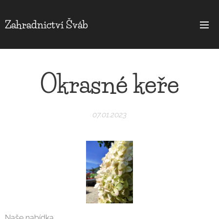
Zahradnictví Šváb
Okrasné keře
07.01.2023
Naše nabídka...