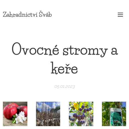
Zahradnictví Šváb
Ovocné stromy a
keře
05.01.2023